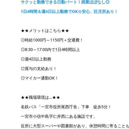
サクッと勤務できる日勤パート！残業ほぼなし◎
1日4時間＆週4日以上勤務でOK☆安心、託児所あり！
★★メリットはこちら★★
◎時給1000円～1150円＋交通費！
◎8:30～17:00内で1日4時間以上
◎週4日以上勤務
◎賞与の支給あり！
◎マイカー通勤OK！
★★職場環境は…★★
名鉄バス「一宮市役所尾西庁舎」下車 徒歩5分！
一宮市小信中島字仁井西にある施設です。
近所に大型スーパーや図書館があり、休憩時間に寄ること