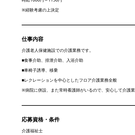
※経験考慮の上決定
仕事内容
介護老人保健施設での介護業務です。
■食事介助、排泄介助、入浴介助
■車椅子誘導、移乗
■レクレーションを中心としたフロア介護業務全般
※病院に併設、また常時看護師がいるので、安心して介護
応募資格・条件
介護福祉士