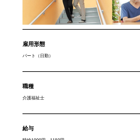
雇用形態
パート（日勤）
職種
介護福祉士
給与
時給1000円～1150円