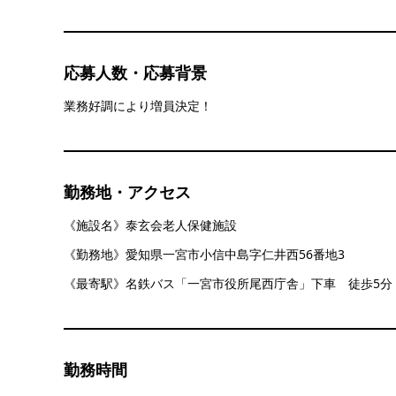
応募人数・応募背景
業務好調により増員決定！
勤務地・アクセス
《施設名》泰玄会老人保健施設
《勤務地》愛知県一宮市小信中島字仁井西56番地3
《最寄駅》名鉄バス「一宮市役所尾西庁舎」下車 徒歩5分
勤務時間