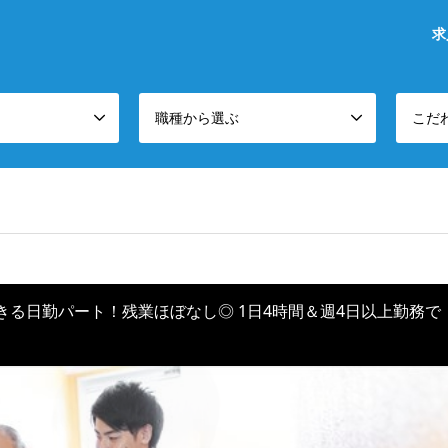
求
職種から選ぶ
こだ
きる日勤パート！残業ほぼなし◎ 1日4時間＆週4日以上勤務で