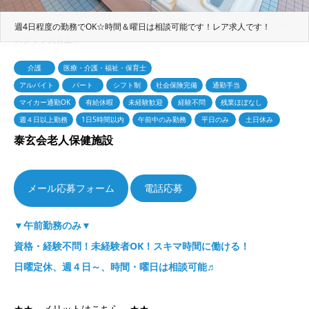
週4日程度の勤務でOK☆時間＆曜日は相談可能です！レア求人です！
介護
医療・介護・福祉・保育士
アルバイト
パート
シフト制
社会保険完備
通勤手当
マイカー通勤OK
有給休暇
未経験歓迎
経験不問
残業ほぼなし
週４日以上勤務
1日5時間以内
午前中のみ勤務
平日のみ
土日休み
泰玄会老人保健施設
電話応募
▼午前勤務のみ▼
資格・経験不問！未経験者OK！スキマ時間に働ける！
日曜定休、週４日～、時間・曜日は相談可能♬
★★ メリットはこちら ★★