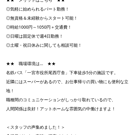
◎気軽に始められるパート勤務！
◎無資格＆未経験からスタート可能！
◎時給1000円～1050円＋交通費！
◎日曜は固定休で週4日勤務！
◎土曜・祝日休みに関しても相談可能！
★★ 職場環境は… ★★
名鉄バス「一宮市役所尾西庁舎」下車徒歩5分の施設です。
近隣にはスーパーがあるので、お仕事帰りの買い物にも便利な立
地！
職種間のコミュニケーションがしっかり取れているので、
人間関係は良好！アットホームな雰囲気の中働けますよ！
＜スタッフの声集めました！＞
◆残業がなく、定時に帰宅できます！