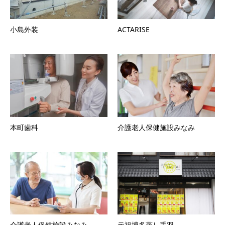
小島外装
ACTARISE
本町歯科
介護老人保健施設みなみ
介護老人保健施設みなみ
元祖博多蒸し手羽