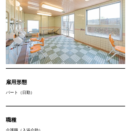
雇用形態
パート（日勤）
職種
介護職（入浴介助）