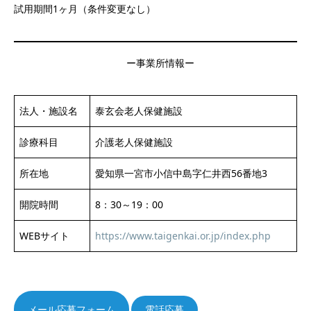
試用期間1ヶ月（条件変更なし）
ー事業所情報ー
法人・施設名
泰玄会老人保健施設
診療科目
介護老人保健施設
所在地
愛知県一宮市小信中島字仁井西56番地3
開院時間
8：30～19：00
WEBサイト
https://www.taigenkai.or.jp/index.php
電話応募