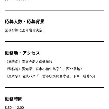
応募人数・応募背景
業務好調により増員決定！
勤務地・アクセス
《施設名》泰玄会老人保健施設
《勤務地》愛知県一宮市小信中島字仁井西56番地3
《最寄駅》名鉄バス「一宮市役所尾西庁舎」下車 徒歩5分
勤務時間
8:30～12:00