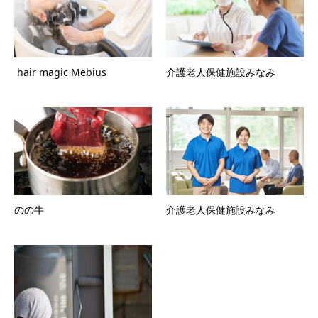
hair magic Mebius
介護老人保健施設みなみ
のの牛
介護老人保健施設みなみ