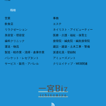
職種
営業
事務
飲食店
エステ
リラクゼーション
ネイリスト・アイビューティー
美容室・理容室
医療・介護・福祉・保育士
歯科クリニック
接骨院・鍼灸院・鍼灸接骨院
運送・物流
建設・建築・土木工事・警備
製造・軽作業・清掃・倉庫作業
派遣社員・登録制
パンケット・レセプタント
アミューズメント
サービス・販売・アパレル
クリエイティブ・WEB関連
RSS