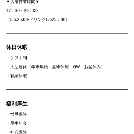
▼店舗営業時間▼
17：30～26：00
（L.o.25:00‐ドリンクL.o25：30）
休日休暇
・シフト制
・大型連休（年末年始・夏季休暇・GW・お盆休み）
・有給休暇
福利厚生
・労災保険
・厚生年金
・社会保険