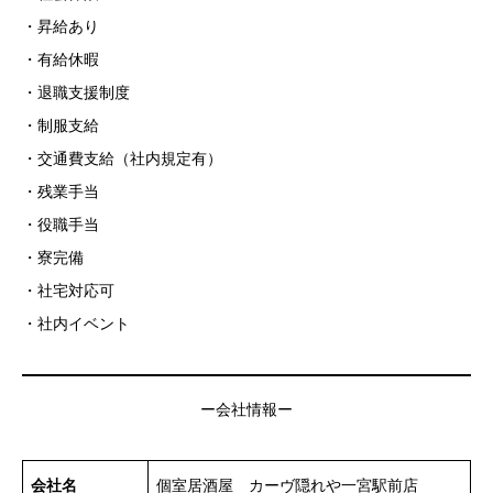
・昇給あり
・有給休暇
・退職支援制度
・制服支給
・交通費支給（社内規定有）
・残業手当
・役職手当
・寮完備
・社宅対応可
・社内イベント
ー会社情報ー
会社名
個室居酒屋 カーヴ隠れや一宮駅前店