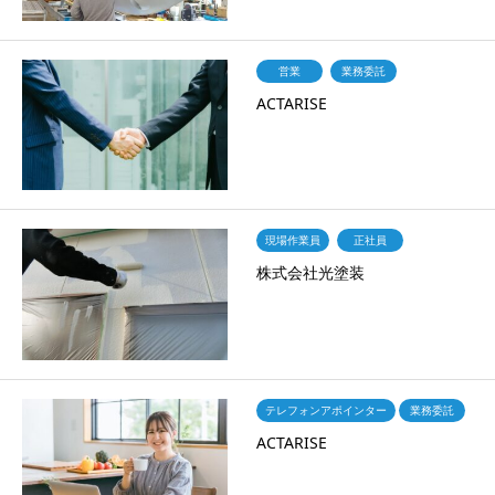
営業
業務委託
ACTARISE
現場作業員
正社員
株式会社光塗装
テレフォンアポインター
業務委託
ACTARISE